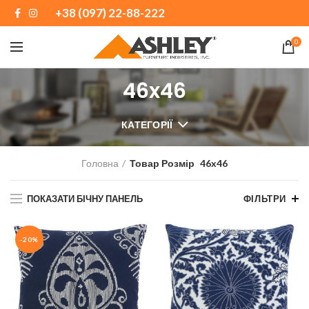
+38 (097) 22-88-222
0
46x46
КАТЕГОРІЇ
Головна
Товар Розмір
46x46
ПОКАЗАТИ БІЧНУ ПАНЕЛЬ
ФІЛЬТРИ
-20%