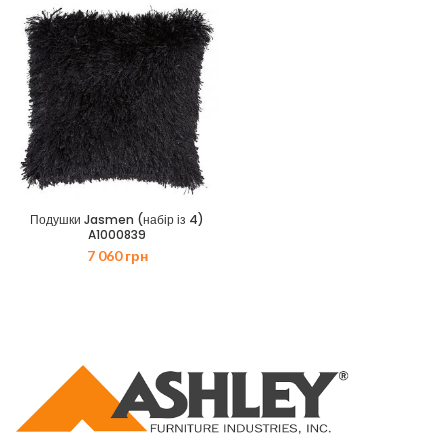
Подушки Jasmen (набір із 4)
A1000839
7 060
грн