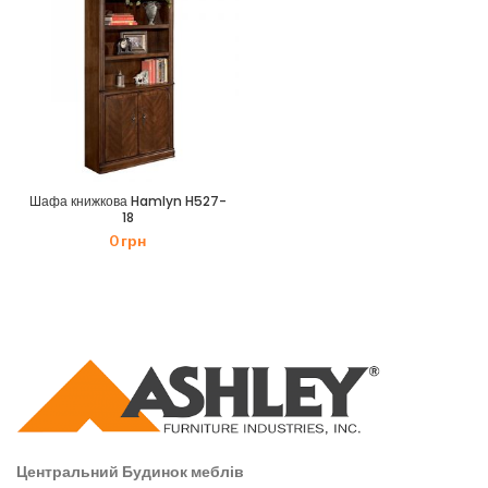
Шафа книжкова Hamlyn H527-
18
0
грн
Центральний Будинок меблів