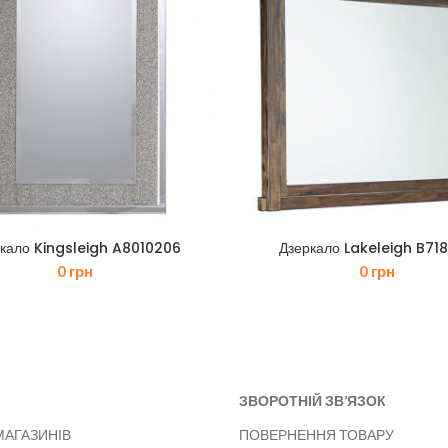
кало Kingsleigh A8010206
Дзеркало Lakeleigh B71
0
грн
0
грн
ЗВОРОТНІЙ ЗВ’ЯЗОК
МАГАЗИНІВ
ПОВЕРНЕННЯ ТОВАРУ