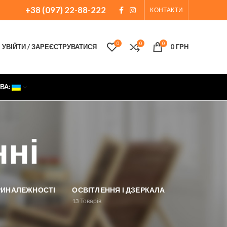
+38 (097) 22-88-222
КОНТАКТИ
0
0
0
УВІЙТИ / ЗАРЕЄСТРУВАТИСЯ
0
ГРН
ВА:
нні
ПРИНАЛЕЖНОСТІ
ОСВІТЛЕННЯ І ДЗЕРКАЛА
13
Товарів