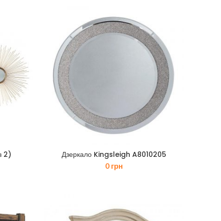
з 2)
Дзеркало Kingsleigh A8010205
0
грн