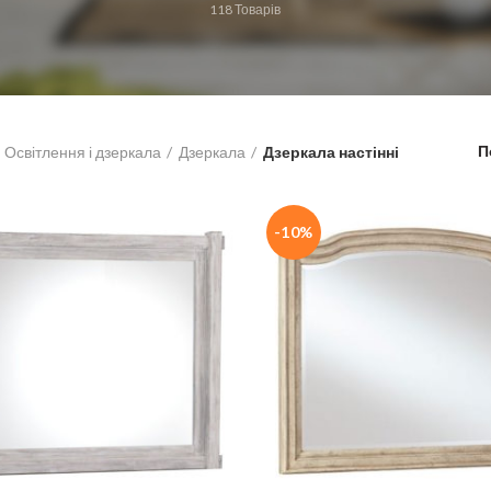
118
Товарів
П
Освітлення і дзеркала
Дзеркала
Дзеркала настінні
-10%