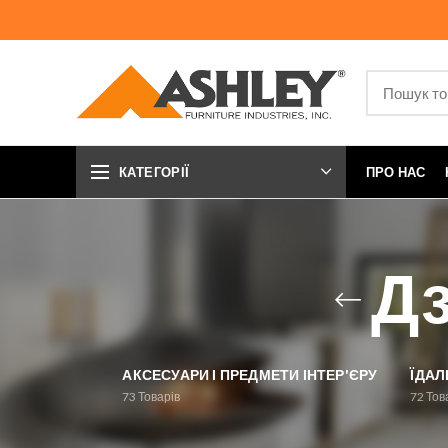
КАТЕГОРІЇ
ПРО НАС
Дз
АКСЕСУАРИ І ПРЕДМЕТИ ІНТЕР'ЄРУ
ЇДАЛ
73
Товарів
72
Тов