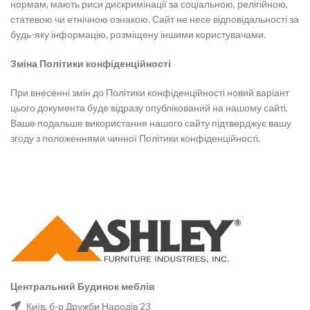
нормам, мають риси дискримінації за соціальною, релігійною,
статевою чи етнічною ознакою. Сайт не несе відповідальності за
будь-яку інформацію, розміщену іншими користувачами.
Зміна Політики конфіденційності
При внесенні змін до Політики конфіденційності новий варіант
цього документа буде відразу опублікований на нашому сайті.
Ваше подальше використання нашого сайту підтверджує вашу
згоду з положеннями чинної Політики конфіденційності.
Центральний Будинок меблів
Київ, б-р Дружби Народів 23