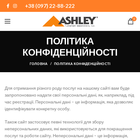
+38 (097) 22-88-222
0
ПОЛІТИКА
КОНФІДЕНЦІЙНОСТІ
ГОЛОВНА
ПОЛІТИКА КОНФІДЕНЦІЙНОСТІ
Для отримання різного роду послуг на нашому сайті вам буде
запропоновано надати свої персональні дані, як, наприклад, під
час реєстрації. Персональні дані – це інформація, яка дозволяє
ідентифікувати конкретну особу.
Також сайт застосовує певні технології для збору
неперсональних даних, які використовуються для покращення
послуг та роботи сайту. Неперсональні дані – це інформація,