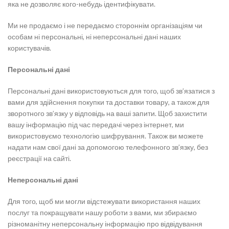
яка не дозволяє кого-небудь ідентифікувати.
Ми не продаємо і не передаємо стороннім організаціям чи
особам ні персональні, ні неперсональні дані наших
користувачів.
Персональні дані
Персональні дані використовуються для того, щоб зв’язатися з
вами для здійснення покупки та доставки товару, а також для
зворотного зв’язку у відповідь на ваші запити. Щоб захистити
вашу інформацію під час передачі через інтернет, ми
використовуємо технологію шифрування. Також ви можете
надати нам свої дані за допомогою телефонного зв’язку, без
реєстрації на сайті.
Неперсональні дані
Для того, щоб ми могли відстежувати використання наших
послуг та покращувати нашу роботи з вами, ми збираємо
різноманітну неперсональну інформацію про відвідування