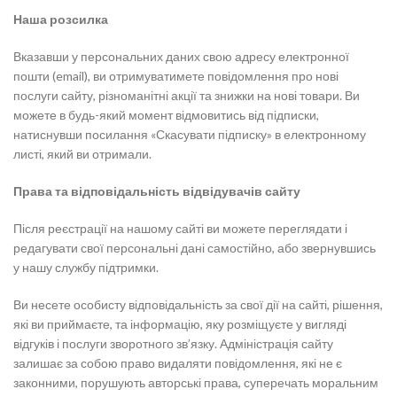
Наша розсилка
Вказавши у персональних даних свою адресу електронної
пошти (email), ви отримуватимете повідомлення про нові
послуги сайту, різноманітні акції та знижки на нові товари. Ви
можете в будь-який момент відмовитись від підписки,
натиснувши посилання «Скасувати підписку» в електронному
листі, який ви отримали.
Права та відповідальність відвідувачів сайту
Після реєстрації на нашому сайті ви можете переглядати і
редагувати свої персональні дані самостійно, або звернувшись
у нашу службу підтримки.
Ви несете особисту відповідальність за свої дії на сайті, рішення,
які ви приймаєте, та інформацію, яку розміщуєте у вигляді
відгуків і послуги зворотного зв’язку. Адміністрація сайту
залишає за собою право видаляти повідомлення, які не є
законними, порушують авторські права, суперечать моральним