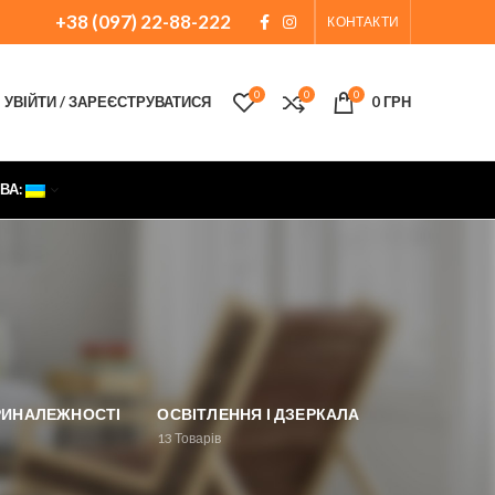
+38 (097) 22-88-222
КОНТАКТИ
0
0
0
УВІЙТИ / ЗАРЕЄСТРУВАТИСЯ
0
ГРН
ВА:
ПРИНАЛЕЖНОСТІ
ОСВІТЛЕННЯ І ДЗЕРКАЛА
13
Товарів