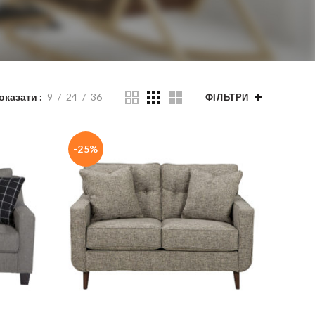
оказати
9
24
36
ФІЛЬТРИ
-25%