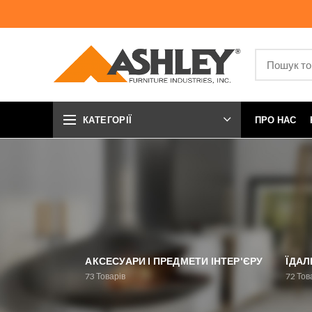
КАТЕГОРІЇ
ПРО НАС
АКСЕСУАРИ І ПРЕДМЕТИ ІНТЕР'ЄРУ
ЇДАЛ
73
Товарів
72
Тов