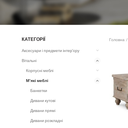
КАТЕГОРІЇ
Головна
Аксесуари і предмети інтер'єру
Вітальні
Корпусні меблі
М'які меблі
Банкетки
Дивани кутові
Дивани прямі
Дивани розкладні