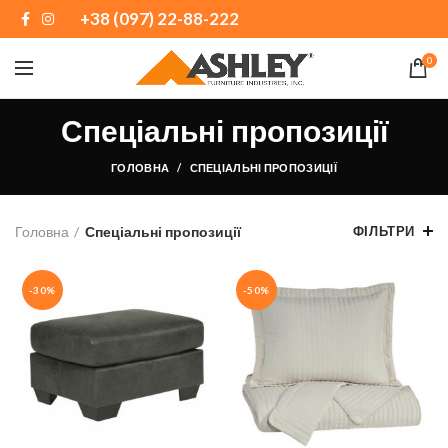
+38 (097) 22-88-222
0
Спеціальні пропозиції
ГОЛОВНА
СПЕЦІАЛЬНІ ПРОПОЗИЦІЇ
Головна
Спеціальні пропозиції
ФІЛЬТРИ
-30%
-50%