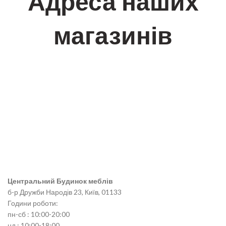
Адреса наших
магазинів
Центральний Будинок меблів
б-р Дружби Народів 23, Київ, 01133
Години роботи:
пн-сб : 10:00-20:00
нд : 10:00-18:00