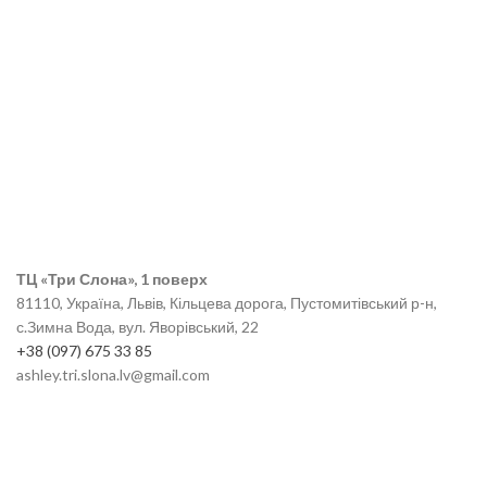
ТЦ «Три Слона», 1 поверх
81110, Україна, Львів, Кільцева дорога, Пустомитівський р-н,
с.Зимна Вода, вул. Яворівський, 22
+38 (097) 675 33 85
ashley.tri.slona.lv@gmail.com