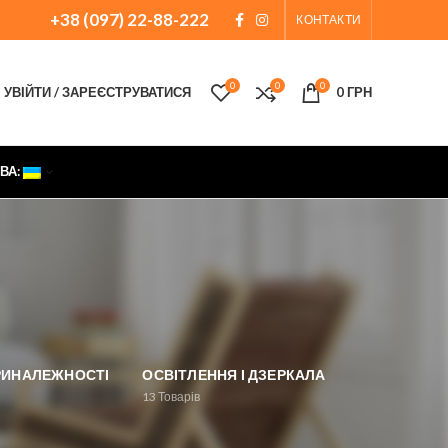
+38 (097) 22-88-222
КОНТАКТИ
0
0
0
УВІЙТИ / ЗАРЕЄСТРУВАТИСЯ
0
ГРН
ВА:
ПРИНАЛЕЖНОСТІ
ОСВІТЛЕННЯ І ДЗЕРКАЛА
13
Товарів