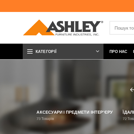
КАТЕГОРІЇ
ПРО НАС
АКСЕСУАРИ І ПРЕДМЕТИ ІНТЕР'ЄРУ
ЇДАЛ
73
Товарів
72
Тов