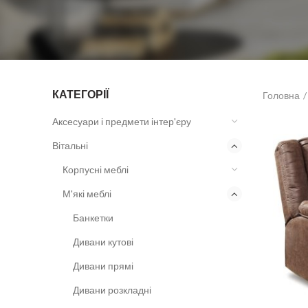
КАТЕГОРІЇ
Головна
Аксесуари і предмети інтер'єру
Вітальні
Корпусні меблі
М'які меблі
Банкетки
Дивани кутові
Дивани прямі
Дивани розкладні