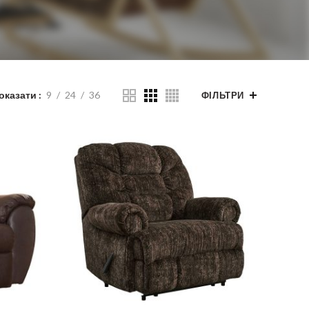
оказати
9
24
36
ФІЛЬТРИ