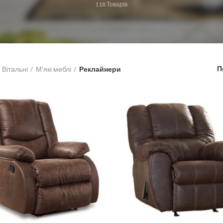
118
Товарів
П
Вітальні
М'які меблі
Реклайнери