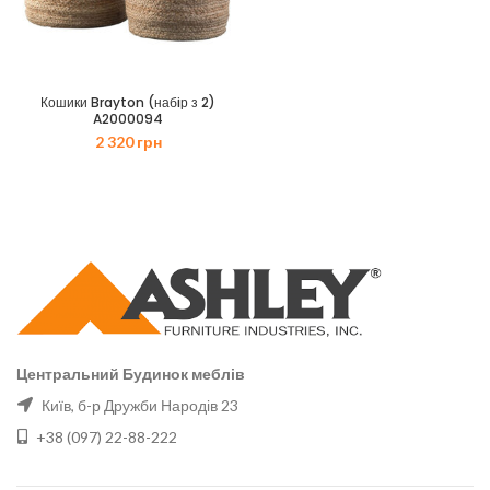
Кошики Brayton (набiр з 2)
A2000094
2 320
грн
Центральний Будинок меблів
Київ, б-р Дружби Народів 23
+38 (097) 22-88-222