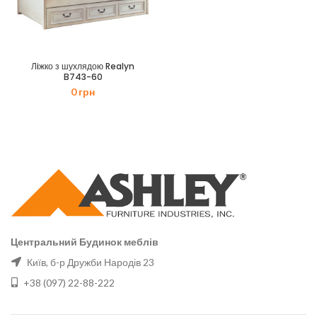
Лiжко з шухлядою Realyn
B743-60
0
грн
Центральний Будинок меблів
Київ, б-р Дружби Народів 23
+38 (097) 22-88-222