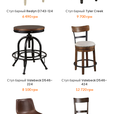
Стул барный Realyn D743-124
Стул барный Tyler Creek
6 490
грн
9 700
грн
Стул барный Valebeck D546-
Стул барный Valebeck D546-
224
424
8 100
грн
12 720
грн