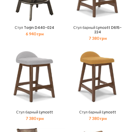
Стул Torjin D440-024
Стул барный Lyncott D615-
224
6 940
грн
7 380
грн
Стул барный Lyncott
Стул барный Lyncott
7 380
грн
7 380
грн