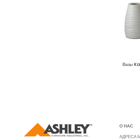
Вазы Ka
О НАС
АДРЕСА 