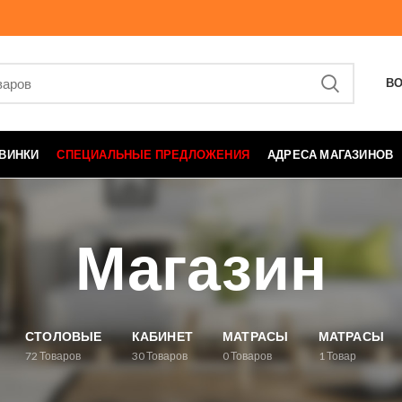
ВО
ВИНКИ
СПЕЦИАЛЬНЫЕ ПРЕДЛОЖЕНИЯ
АДРЕСА МАГАЗИНОВ
Магазин
СТОЛОВЫЕ
КАБИНЕТ
МАТРАСЫ
МАТРАСЫ
72
Товаров
30
Товаров
0
Товаров
1
Товар