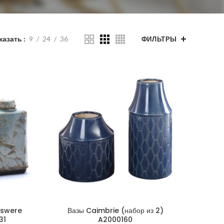
казать
9
24
36
ФИЛЬТРЫ
gswere
Вазы Caimbrie (набор из 2)
31
A2000160