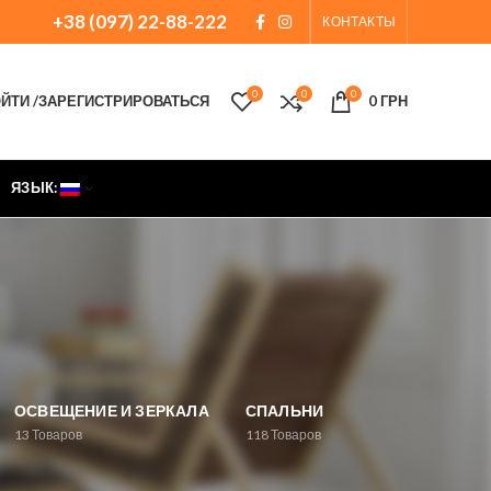
+38 (097) 22-88-222
КОНТАКТЫ
0
0
0
ЙТИ /ЗАРЕГИСТРИРОВАТЬСЯ
0
ГРН
ЯЗЫК:
ОСВЕЩЕНИЕ И ЗЕРКАЛА
СПАЛЬНИ
13
Товаров
118
Товаров