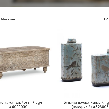
По
Магазин
кетка-сундук Fossil Ridge
Бутылки декоративные Kin
A4000039
(набор из 2) A526006