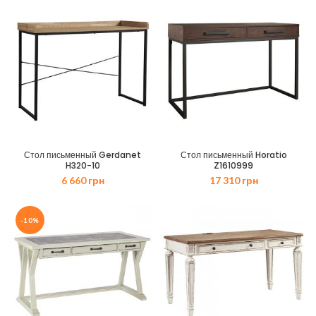
Стол письменный Gerdanet
Стол письменный Horatio
H320-10
Z1610999
6 660
грн
17 310
грн
-10%