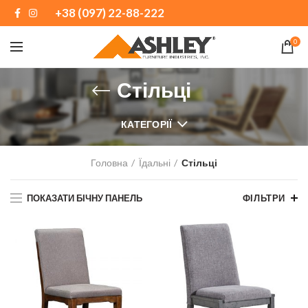
+38 (097) 22-88-222
0
Стільці
КАТЕГОРІЇ
Головна
Їдальні
Стільці
ПОКАЗАТИ БІЧНУ ПАНЕЛЬ
ФІЛЬТРИ