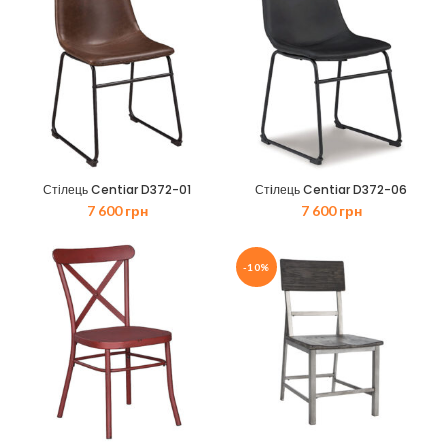
Стілець Centiar D372-01
Стiлець Centiar D372-06
7 600
грн
7 600
грн
-10%