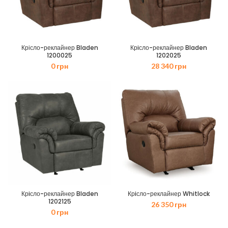
Крісло-реклайнер Bladen
Крiсло-реклайнер Bladen
1200025
1202025
0
грн
28 340
грн
Крiсло-реклайнер Bladen
Крiсло-реклайнер Whitlock
1202125
26 350
грн
0
грн