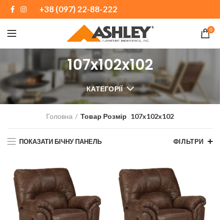
+38 (097) 22-88-222
0
107x102x102
КАТЕГОРІЇ
Головна
Товар Розмір
107x102x102
ПОКАЗАТИ БІЧНУ ПАНЕЛЬ
ФІЛЬТРИ