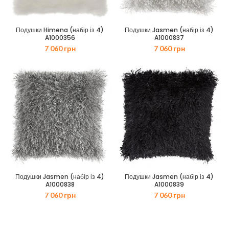
Подушки Himena (набір із 4)
Подушки Jasmen (набір із 4)
A1000356
A1000837
7 060
грн
7 060
грн
Подушки Jasmen (набір із 4)
Подушки Jasmen (набір із 4)
A1000838
A1000839
7 060
грн
7 060
грн