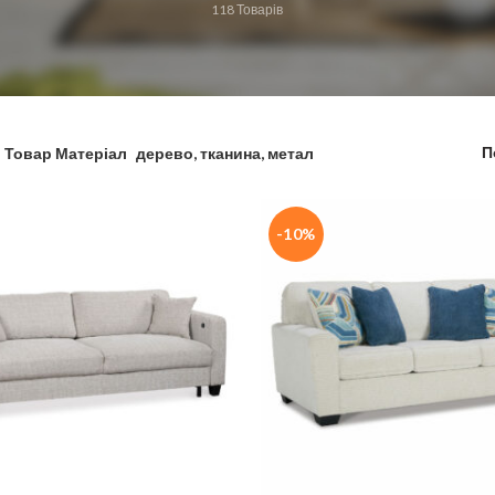
118
Товарів
П
Товар Матеріал
дерево, тканина, метал
-10%