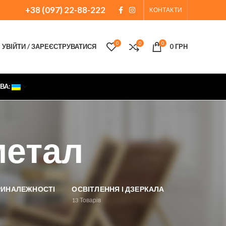
+38 (097) 22-88-222
КОНТАКТИ
0
0
0
УВІЙТИ / ЗАРЕЄСТРУВАТИСЯ
0
ГРН
ВА:
метал
ПРИНАЛЕЖНОСТІ
ОСВІТЛЕННЯ І ДЗЕРКАЛА
13
Товарів