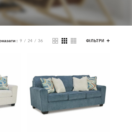
оказати
9
24
36
ФІЛЬТРИ