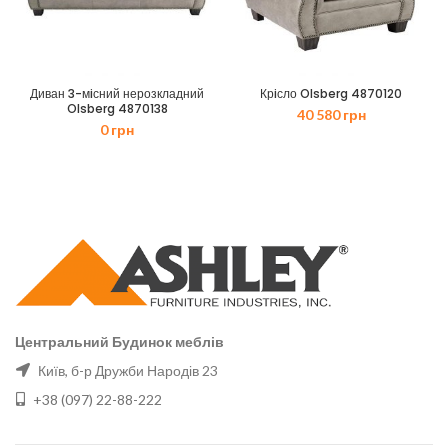
Диван 3-мiсний нерозкладний
Крiсло Olsberg 4870120
Olsberg 4870138
40 580
грн
0
грн
Центральний Будинок меблів
Київ, б-р Дружби Народів 23
+38 (097) 22-88-222