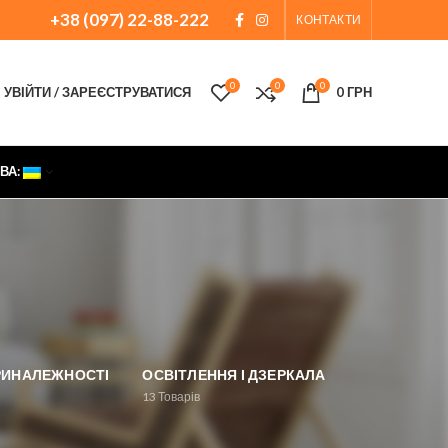
+38 (097) 22-88-222
КОНТАКТИ
0
0
0
УВІЙТИ / ЗАРЕЄСТРУВАТИСЯ
0
ГРН
ВА:
ПРИНАЛЕЖНОСТІ
ОСВІТЛЕННЯ І ДЗЕРКАЛА
13
Товарів