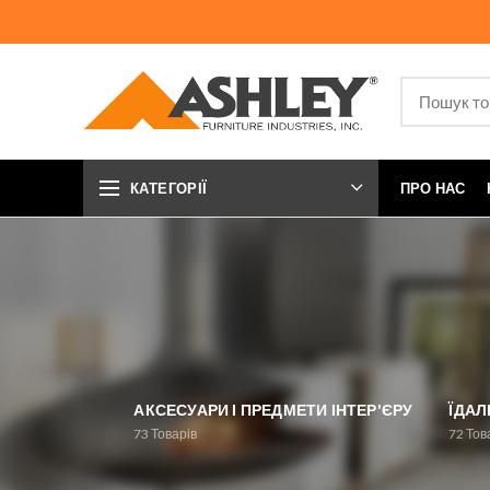
КАТЕГОРІЇ
ПРО НАС
АКСЕСУАРИ І ПРЕДМЕТИ ІНТЕР'ЄРУ
ЇДАЛ
73
Товарів
72
Тов