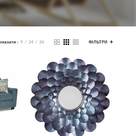
оказати
9
24
36
ФІЛЬТРИ