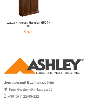
Шафа книжкова Hamlyn H527-
18
0
грн
Центральний Будинок меблів
Київ, б-р Дружби Народів 23
+38 (097) 22-88-222