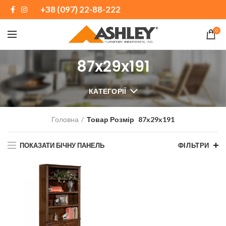
+38 (097) 22-88-222
0
87x29x191
КАТЕГОРІЇ
Головна
Товар Розмір
87x29x191
ПОКАЗАТИ БІЧНУ ПАНЕЛЬ
ФІЛЬТРИ