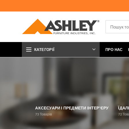
КАТЕГОРІЇ
ПРО НАС
АКСЕСУАРИ І ПРЕДМЕТИ ІНТЕР'ЄРУ
ЇДАЛ
73
Товарів
72
Тов