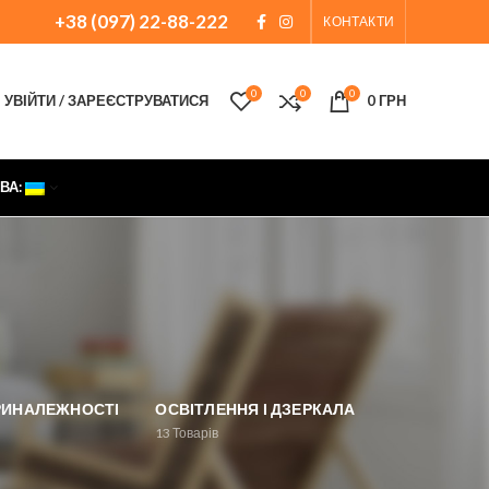
+38 (097) 22-88-222
КОНТАКТИ
0
0
0
УВІЙТИ / ЗАРЕЄСТРУВАТИСЯ
0
ГРН
ВА:
ПРИНАЛЕЖНОСТІ
ОСВІТЛЕННЯ І ДЗЕРКАЛА
13
Товарів