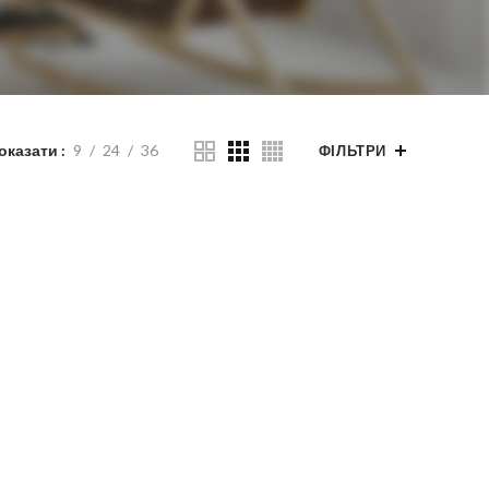
оказати
9
24
36
ФІЛЬТРИ