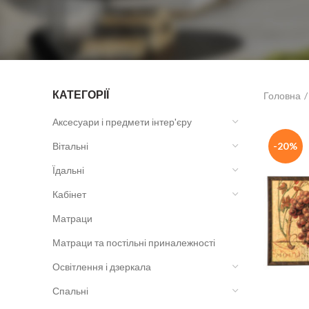
КАТЕГОРІЇ
Головна
Аксесуари і предмети інтер'єру
Вітальні
-20%
Їдальні
Кабінет
Матраци
Матраци та постільні приналежності
Освітлення і дзеркала
Спальні