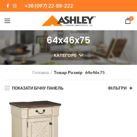
+38 (097) 22-88-222
0
64x46x75
КАТЕГОРІЇ
Головна
Товар Розмір
64x46x75
ПОКАЗАТИ БІЧНУ ПАНЕЛЬ
ФІЛЬТРИ