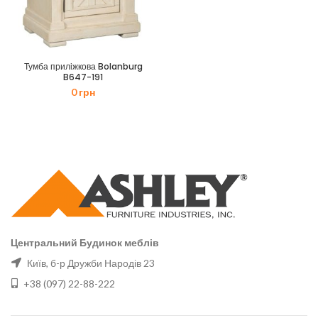
Тумба приліжкова Bolanburg
B647-191
0
грн
Центральний Будинок меблів
Київ, б-р Дружби Народів 23
+38 (097) 22-88-222