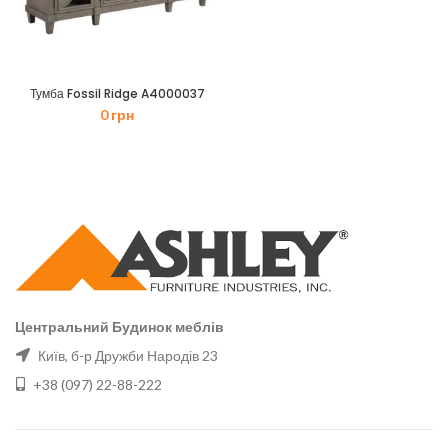
Тумба Fossil Ridge A4000037
0
грн
Центральний Будинок меблів
Київ, б-р Дружби Народів 23
+38 (097) 22-88-222