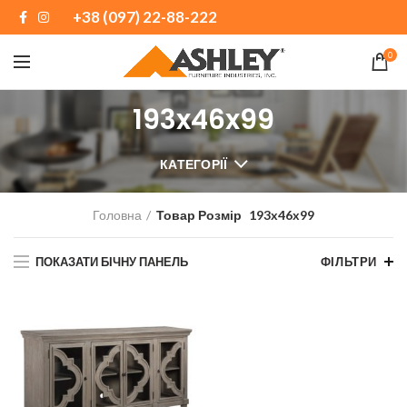
+38 (097) 22-88-222
0
193x46x99
КАТЕГОРІЇ
Головна
Товар Розмір
193x46x99
ПОКАЗАТИ БІЧНУ ПАНЕЛЬ
ФІЛЬТРИ