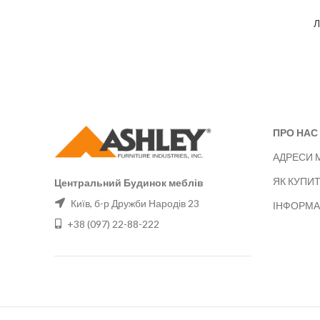
Л
ПРО НАС
АДРЕСИ 
ЯК КУПИ
Центральний Будинок меблів
Київ, б-р Дружби Народів 23
ІНФОРМА
+38 (097) 22-88-222