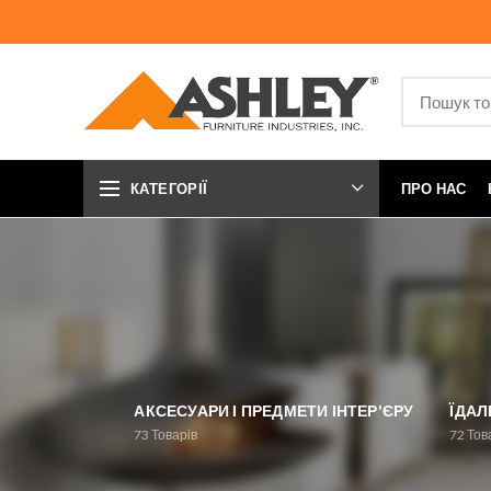
КАТЕГОРІЇ
ПРО НАС
АКСЕСУАРИ І ПРЕДМЕТИ ІНТЕР'ЄРУ
ЇДАЛ
73
Товарів
72
Тов