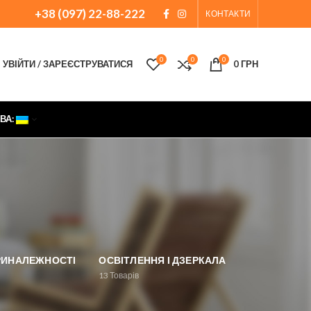
+38 (097) 22-88-222
КОНТАКТИ
0
0
0
УВІЙТИ / ЗАРЕЄСТРУВАТИСЯ
0
ГРН
ВА:
ПРИНАЛЕЖНОСТІ
ОСВІТЛЕННЯ І ДЗЕРКАЛА
13
Товарів