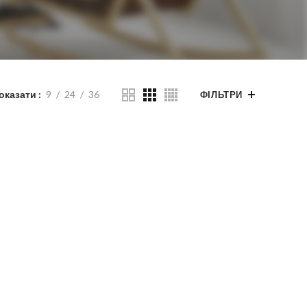
оказати
9
24
36
ФІЛЬТРИ