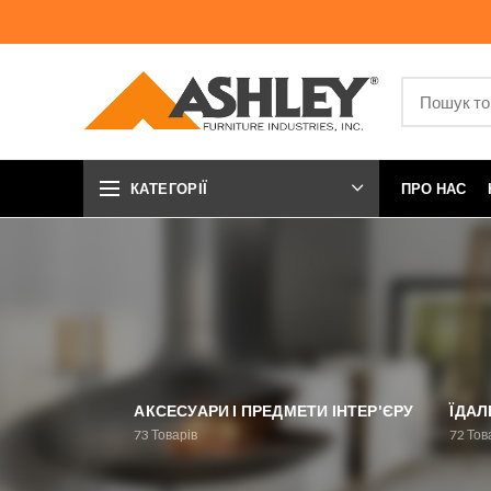
КАТЕГОРІЇ
ПРО НАС
АКСЕСУАРИ І ПРЕДМЕТИ ІНТЕР'ЄРУ
ЇДАЛ
73
Товарів
72
Тов