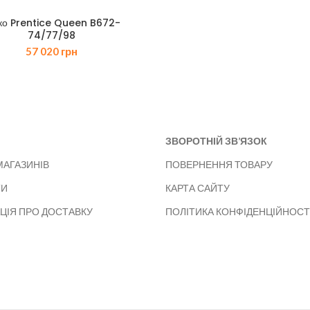
ко Prentice Queen B672-
74/77/98
57 020
грн
ЗВОРОТНІЙ ЗВ’ЯЗОК
МАГАЗИНІВ
ПОВЕРНЕННЯ ТОВАРУ
ТИ
КАРТА САЙТУ
ЦІЯ ПРО ДОСТАВКУ
ПОЛІТИКА КОНФІДЕНЦІЙНОСТ