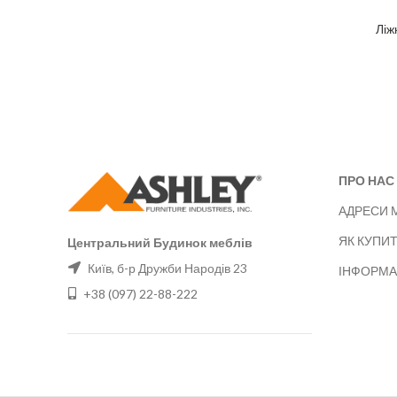
Ліж
ПРО НАС
АДРЕСИ 
ЯК КУПИ
Центральний Будинок меблів
Київ, б-р Дружби Народів 23
ІНФОРМА
+38 (097) 22-88-222