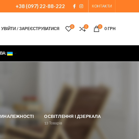
+38 (097) 22-88-222
КОНТАКТИ
0
0
0
УВІЙТИ / ЗАРЕЄСТРУВАТИСЯ
0
ГРН
ВА:
ПРИНАЛЕЖНОСТІ
ОСВІТЛЕННЯ І ДЗЕРКАЛА
13
Товарів