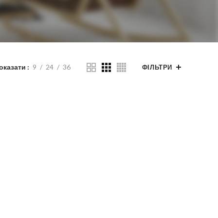
оказати
9
24
36
ФІЛЬТРИ