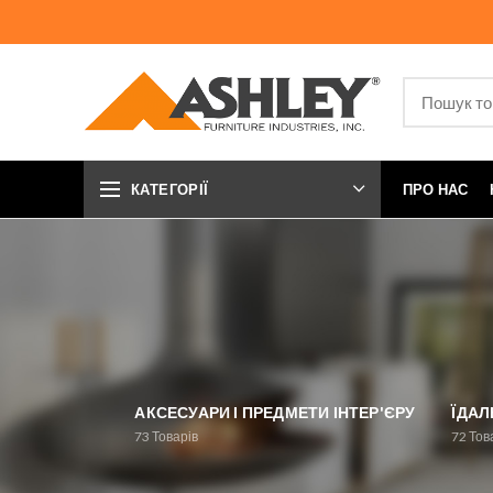
КАТЕГОРІЇ
ПРО НАС
АКСЕСУАРИ І ПРЕДМЕТИ ІНТЕР'ЄРУ
ЇДАЛ
73
Товарів
72
Тов