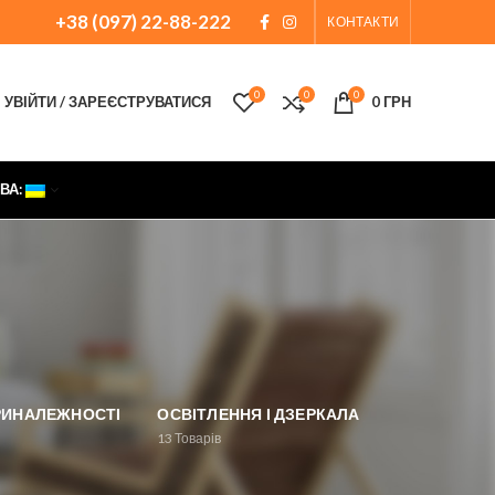
+38 (097) 22-88-222
КОНТАКТИ
0
0
0
УВІЙТИ / ЗАРЕЄСТРУВАТИСЯ
0
ГРН
ВА:
ПРИНАЛЕЖНОСТІ
ОСВІТЛЕННЯ І ДЗЕРКАЛА
13
Товарів