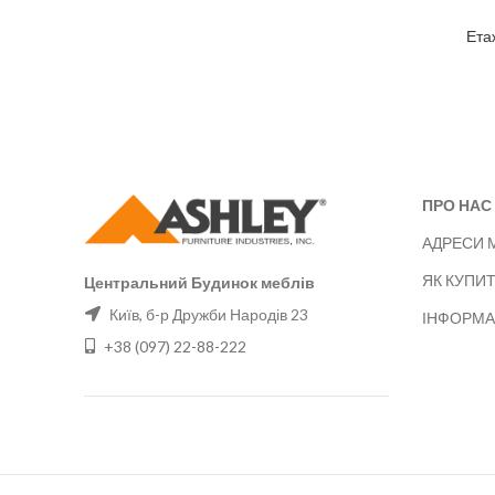
Ета
ПРО НАС
АДРЕСИ 
ЯК КУПИ
Центральний Будинок меблів
Київ, б-р Дружби Народів 23
ІНФОРМА
+38 (097) 22-88-222