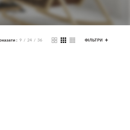
оказати
9
24
36
ФІЛЬТРИ