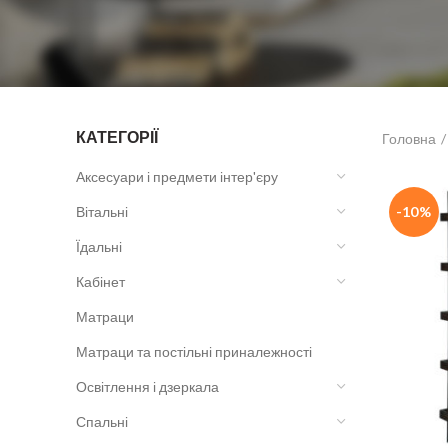
КАТЕГОРІЇ
Головна
Аксесуари і предмети інтер'єру
Вітальні
-10%
Їдальні
Кабінет
Матраци
Матраци та постільні приналежності
Освітлення і дзеркала
Спальні