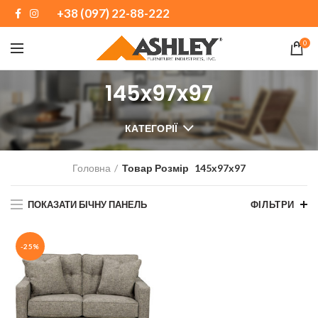
+38 (097) 22-88-222
0
145x97x97
КАТЕГОРІЇ
Головна
Товар Розмір
145x97x97
ПОКАЗАТИ БІЧНУ ПАНЕЛЬ
ФІЛЬТРИ
-25%