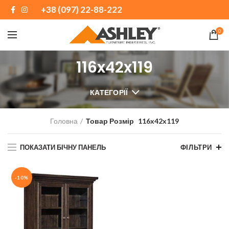
+38 (097) 22-88-222
0
116x42x119
КАТЕГОРІЇ
Головна
Товар Розмір
116x42x119
ПОКАЗАТИ БІЧНУ ПАНЕЛЬ
ФІЛЬТРИ
-10%