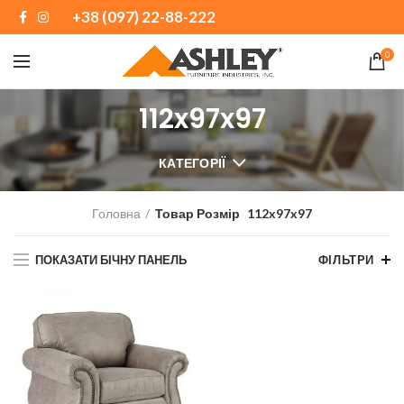
+38 (097) 22-88-222
0
112x97x97
КАТЕГОРІЇ
Головна
Товар Розмір
112x97x97
ПОКАЗАТИ БІЧНУ ПАНЕЛЬ
ФІЛЬТРИ