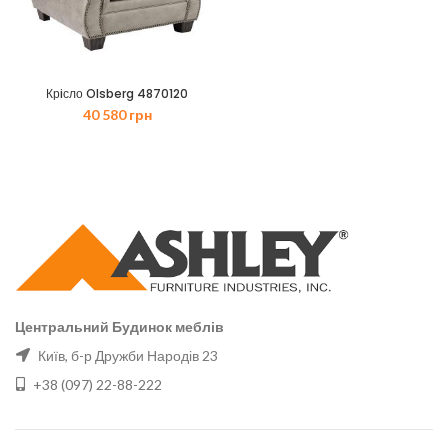
Крiсло Olsberg 4870120
40 580
грн
Центральний Будинок меблів
Київ, б-р Дружби Народів 23
+38 (097) 22-88-222