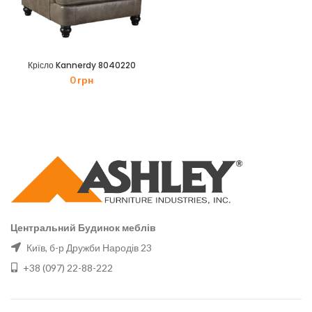
Крісло Kannerdy 8040220
0
грн
Центральний Будинок меблів
Київ, б-р Дружби Народів 23
+38 (097) 22-88-222