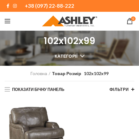
+38 (097) 22-88-222
0
102x102x99
КАТЕГОРІЇ
Головна
Товар Розмір
102x102x99
ПОКАЗАТИ БІЧНУ ПАНЕЛЬ
ФІЛЬТРИ