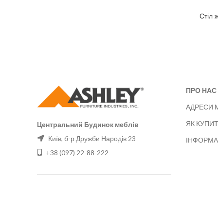
Стіл 
ПРО НАС
АДРЕСИ 
ЯК КУПИ
Центральний Будинок меблів
Київ, б-р Дружби Народів 23
ІНФОРМА
+38 (097) 22-88-222