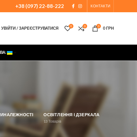
+38 (097) 22-88-222
КОНТАКТИ
0
0
0
УВІЙТИ / ЗАРЕЄСТРУВАТИСЯ
0
ГРН
ВА:
ПРИНАЛЕЖНОСТІ
ОСВІТЛЕННЯ І ДЗЕРКАЛА
13
Товарів