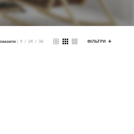
оказати
9
24
36
ФІЛЬТРИ