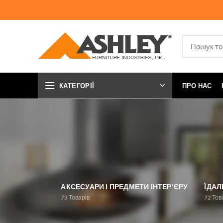
КАТЕГОРІЇ
ПРО НАС
АКСЕСУАРИ І ПРЕДМЕТИ ІНТЕР'ЄРУ
ЇДАЛ
73
Товарів
72
Тов