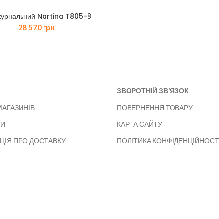
журнальний Nartina T805-8
28 570
грн
ЗВОРОТНІЙ ЗВ’ЯЗОК
МАГАЗИНІВ
ПОВЕРНЕННЯ ТОВАРУ
ТИ
КАРТА САЙТУ
ЦІЯ ПРО ДОСТАВКУ
ПОЛІТИКА КОНФІДЕНЦІЙНОСТ