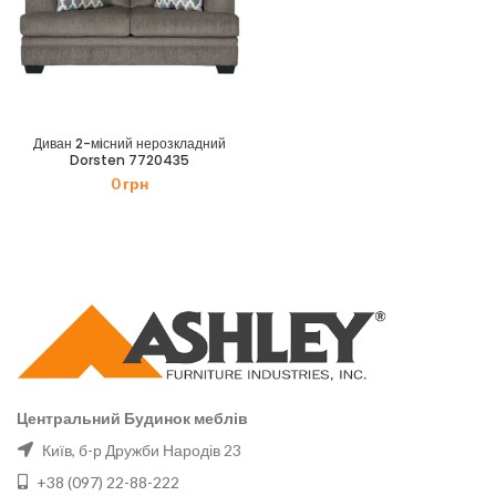
Диван 2-мiсний нерозкладний
Dorsten 7720435
0
грн
Центральний Будинок меблів
Київ, б-р Дружби Народів 23
+38 (097) 22-88-222