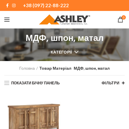
+38 (097) 22-88-222
0
МДФ, шпон, матал
КАТЕГОРІЇ
Головна
Товар Матеріал
МДФ, шпон, матал
ПОКАЗАТИ БІЧНУ ПАНЕЛЬ
ФІЛЬТРИ