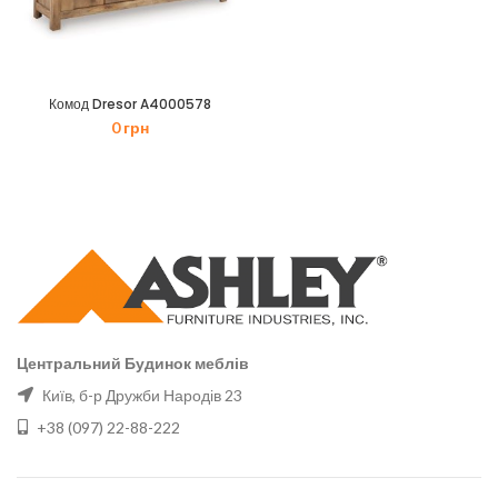
Комод Dresor A4000578
0
грн
Центральний Будинок меблів
Київ, б-р Дружби Народів 23
+38 (097) 22-88-222