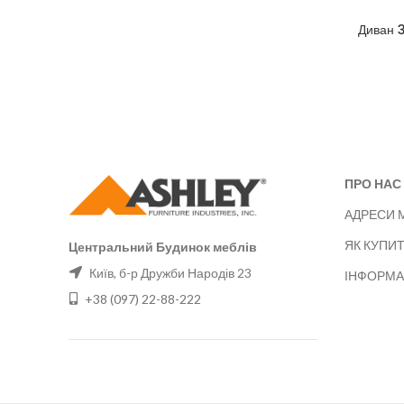
Диван 
ПРО НАС
АДРЕСИ 
ЯК КУПИ
Центральний Будинок меблів
Київ, б-р Дружби Народів 23
ІНФОРМА
+38 (097) 22-88-222