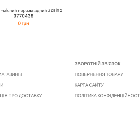
3-мiсний нерозкладний Zarina
9770438
0
грн
ЗВОРОТНІЙ ЗВ’ЯЗОК
МАГАЗИНІВ
ПОВЕРНЕННЯ ТОВАРУ
ТИ
КАРТА САЙТУ
ЦІЯ ПРО ДОСТАВКУ
ПОЛІТИКА КОНФІДЕНЦІЙНОСТ