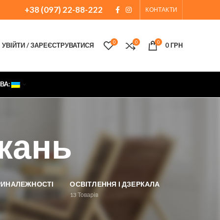
+38 (097) 22-88-222
КОНТАКТИ
0
0
0
УВІЙТИ / ЗАРЕЄСТРУВАТИСЯ
0
ГРН
ВА:
ткань
ПРИНАЛЕЖНОСТІ
ОСВІТЛЕННЯ І ДЗЕРКАЛА
13
Товарів