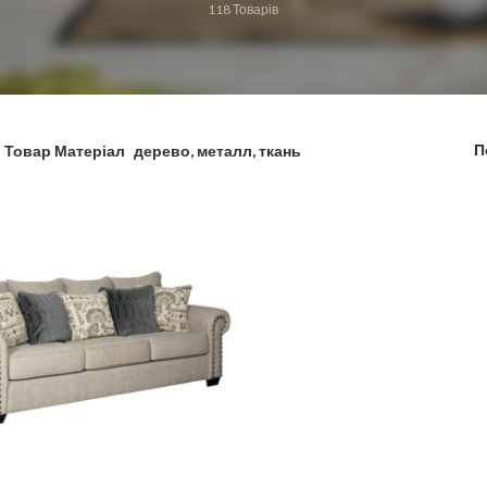
118
Товарів
П
Товар Матеріал
дерево, металл, ткань