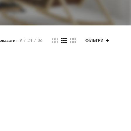
оказати
9
24
36
ФІЛЬТРИ