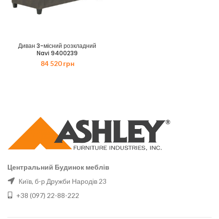
Диван 3-мiсний розкладний
Navi 9400239
84 520
грн
Центральний Будинок меблів
Київ, б-р Дружби Народів 23
+38 (097) 22-88-222