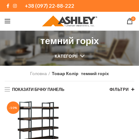
+38 (097) 22-88-222
0
темний горіх
КАТЕГОРІЇ
Головна
Товар Колір
темний горіх
ПОКАЗАТИ БІЧНУ ПАНЕЛЬ
ФІЛЬТРИ
-10%