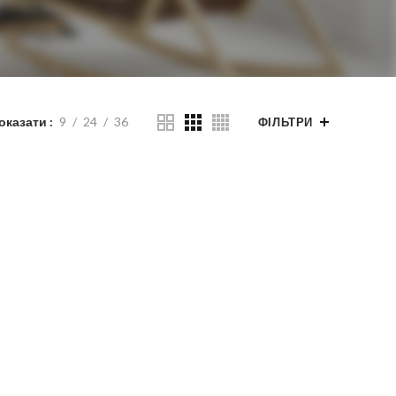
оказати
9
24
36
ФІЛЬТРИ