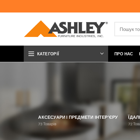
КАТЕГОРІЇ
ПРО НАС
АКСЕСУАРИ І ПРЕДМЕТИ ІНТЕР'ЄРУ
ЇДАЛ
73
Товарів
72
Тов