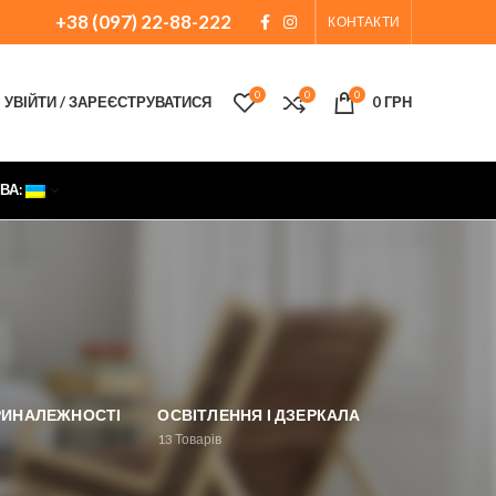
+38 (097) 22-88-222
КОНТАКТИ
0
0
0
УВІЙТИ / ЗАРЕЄСТРУВАТИСЯ
0
ГРН
ВА:
ПРИНАЛЕЖНОСТІ
ОСВІТЛЕННЯ І ДЗЕРКАЛА
13
Товарів