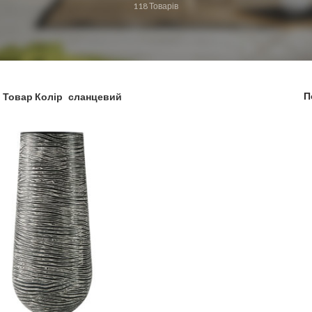
118
Товарів
П
Товар Колір
сланцевий