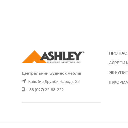
ПРО НАС
АДРЕСИ 
ЯК КУПИ
Центральний Будинок меблів
Київ, б-р Дружби Народів 23
ІНФОРМА
+38 (097) 22-88-222