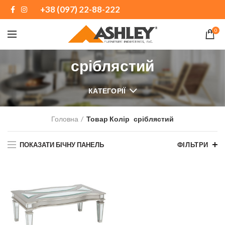
+38 (097) 22-88-222
0
сріблястий
КАТЕГОРІЇ
Головна
Товар Колір
сріблястий
ПОКАЗАТИ БІЧНУ ПАНЕЛЬ
ФІЛЬТРИ