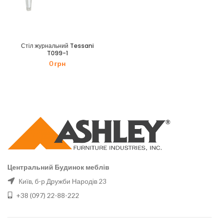
Стіл журнальний Tessani
T099-1
0
грн
Центральний Будинок меблів
Київ, б-р Дружби Народів 23
+38 (097) 22-88-222