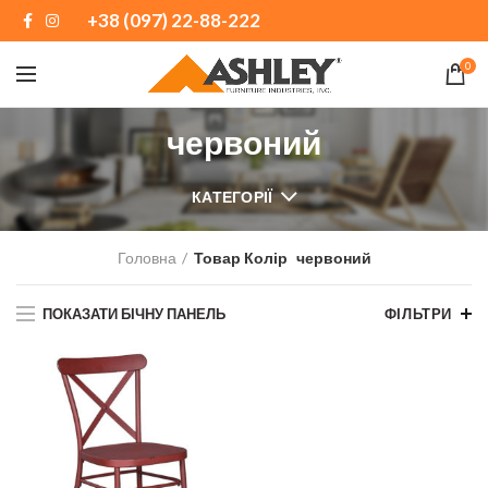
+38 (097) 22-88-222
0
червоний
КАТЕГОРІЇ
Головна
Товар Колір
червоний
ПОКАЗАТИ БІЧНУ ПАНЕЛЬ
ФІЛЬТРИ