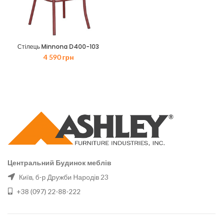
Стілець Minnona D400-103
4 590
грн
Центральний Будинок меблів
Київ, б-р Дружби Народів 23
+38 (097) 22-88-222