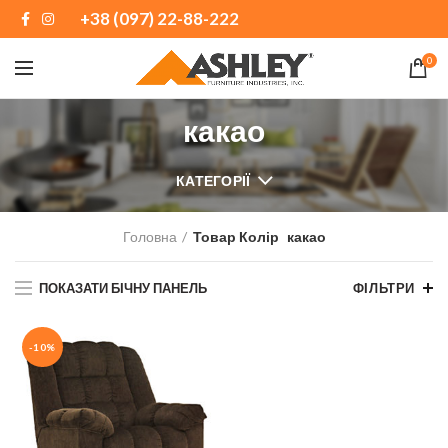
+38 (097) 22-88-222
0
какао
КАТЕГОРІЇ
Головна
Товар Колір
какао
ПОКАЗАТИ БІЧНУ ПАНЕЛЬ
ФІЛЬТРИ
-10%