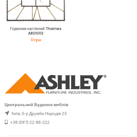
Годинник настiнний Thames
A8010112
0
грн
Центральний Будинок меблів
Київ, б-р Дружби Народів 23
+38 (097) 22-88-222