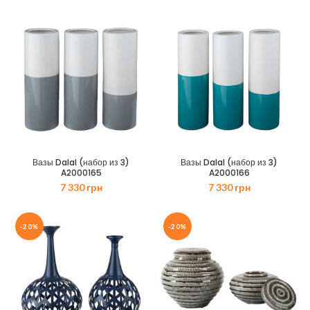
Вазы Dalal (набор из 3)
Вазы Dalal (набор из 3)
A2000165
A2000166
7 330
грн
7 330
грн
-20%
-20%