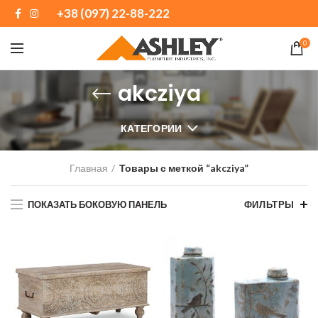
+38 (097) 22-88-222
0
akcziya
КАТЕГОРИИ
Главная
Товары с меткой “akcziya”
ПОКАЗАТЬ БОКОВУЮ ПАНЕЛЬ
ФИЛЬТРЫ