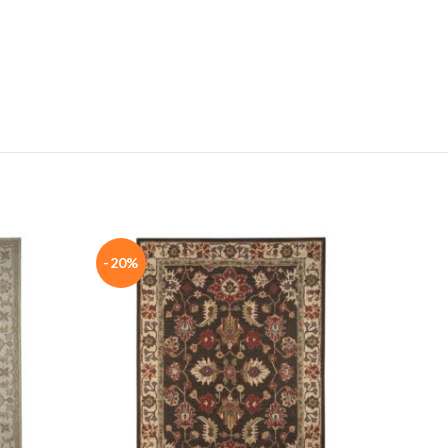
-20%
-20%