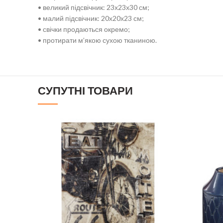
• великий підсвічник: 23х23х30 см;
• малий підсвічник: 20х20х23 см;
• свічки продаються окремо;
• протирати м’якою сухою тканиною.
СУПУТНІ ТОВАРИ