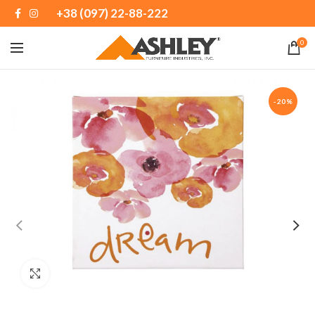
+38 (097) 22-88-222
0
-20%
Натисніть, щоб збільшити