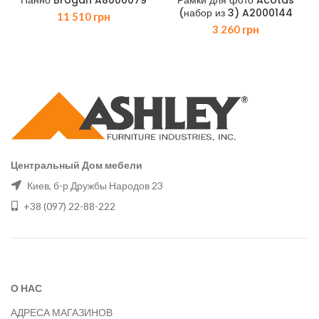
Панно Brogan A8000079
Рамки для фото Acotas
(набор из 3) A2000144
11 510
грн
3 260
грн
Центральный Дом мебели
Киев, б-р Дружбы Народов 23
+38 (097) 22-88-222
О НАС
АДРЕСА МАГАЗИНОВ