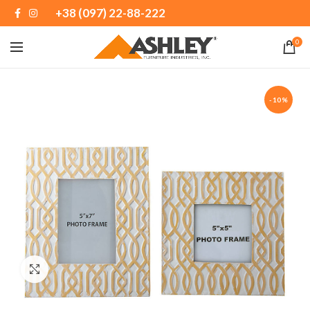
+38 (097) 22-88-222
0
-10%
Нажмите, чтобы увеличить