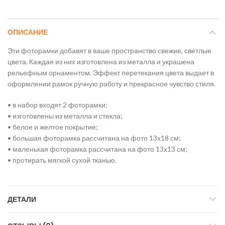
ОПИСАНИЕ
Эти фоторамки добавят в ваше пространство свежие, светлые
цвета. Каждая из них изготовлена из металла и украшена
рельефным орнаментом. Эффект перетекания цвета выдает в
оформлении рамок ручную работу и прекрасное чувство стиля.
• в набор входят 2 фоторамки;
• изготовлены из металла и стекла;
• белое и желтое покрытие;
• большая фоторамка рассчитана на фото 13х18 см;
• маленькая фоторамка рассчитана на фото 13х13 см;
• протирать мягкой сухой тканью.
ДЕТАЛИ