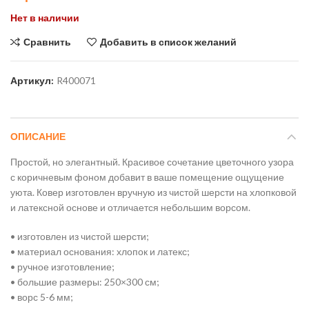
Нет в наличии
Сравнить
Добавить в список желаний
Артикул:
R400071
ОПИСАНИЕ
Простой, но элегантный. Красивое сочетание цветочного узора
с коричневым фоном добавит в ваше помещение ощущение
уюта. Ковер изготовлен вручную из чистой шерсти на хлопковой
и латексной основе и отличается небольшим ворсом.
• изготовлен из чистой шерсти;
• материал основания: хлопок и латекс;
• ручное изготовление;
• большие размеры: 250×300 см;
• ворс 5-6 мм;