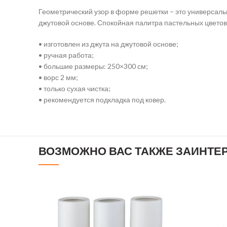
Геометрический узор в форме решетки – это универсаль
джутовой основе. Спокойная палитра пастельных цветов 
• изготовлен из джута на джутовой основе;
• ручная работа;
• большие размеры: 250×300 см;
• ворс 2 мм;
• только сухая чистка;
• рекомендуется подкладка под ковер.
ВОЗМОЖНО ВАС ТАКЖЕ ЗАИНТЕ