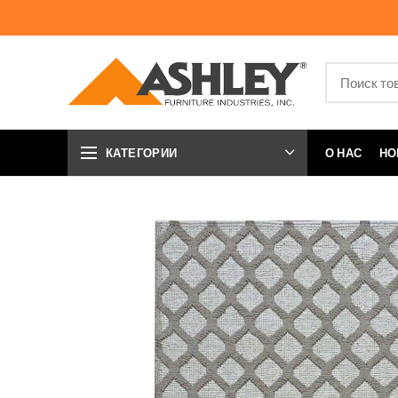
КАТЕГОРИИ
О НАС
НО