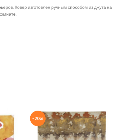
ьеров. Ковер изготовлен ручным способом из джута на
комнате.
-20%