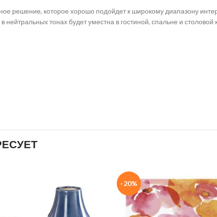
ное решение, которое хорошо подойдет к широкому диапазону интер
в нейтральных тонах будет уместна в гостиной, спальне и столовой 
РЕСУЕТ
-20%