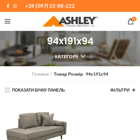
+38 (097) 22-88-222
0
94x191x94
КАТЕГОРІЇ
Головна
Товар Розмір
94x191x94
ПОКАЗАТИ БІЧНУ ПАНЕЛЬ
ФІЛЬТРИ