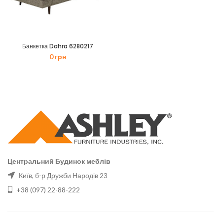
Банкетка Dahra 6280217
0
грн
Центральний Будинок меблів
Київ, б-р Дружби Народів 23
+38 (097) 22-88-222