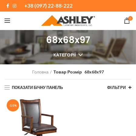
+38 (097) 22-88-222
0
68x68x97
КАТЕГОРІЇ
Головна
Товар Розмір
68x68x97
ПОКАЗАТИ БІЧНУ ПАНЕЛЬ
ФІЛЬТРИ
-10%