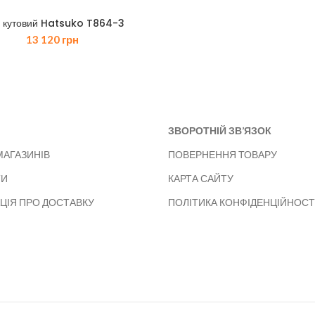
л кутовий Hatsuko T864-3
13 120
грн
ЗВОРОТНІЙ ЗВ’ЯЗОК
МАГАЗИНІВ
ПОВЕРНЕННЯ ТОВАРУ
ТИ
КАРТА САЙТУ
ЦІЯ ПРО ДОСТАВКУ
ПОЛІТИКА КОНФІДЕНЦІЙНОСТ