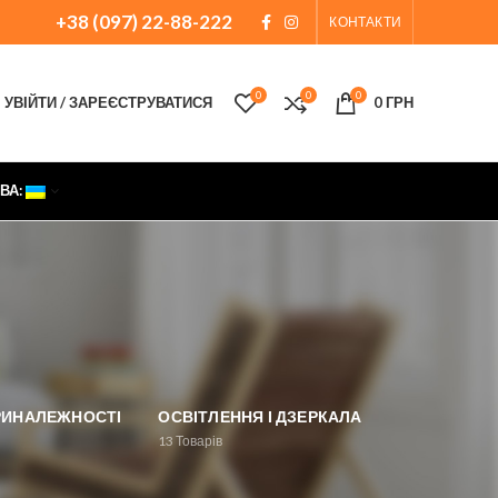
+38 (097) 22-88-222
КОНТАКТИ
0
0
0
УВІЙТИ / ЗАРЕЄСТРУВАТИСЯ
0
ГРН
ВА:
ПРИНАЛЕЖНОСТІ
ОСВІТЛЕННЯ І ДЗЕРКАЛА
13
Товарів