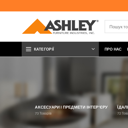
КАТЕГОРІЇ
ПРО НАС
АКСЕСУАРИ І ПРЕДМЕТИ ІНТЕР'ЄРУ
ЇДАЛ
73
Товарів
72
Тов