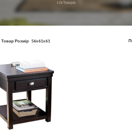
118
Товарів
П
Товар Розмір
56x61x61