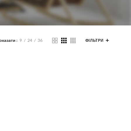
оказати
9
24
36
ФІЛЬТРИ