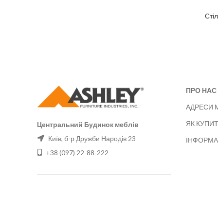
Сті
ПРО НАС
АДРЕСИ 
ЯК КУПИ
Центральний Будинок меблів
Київ, б-р Дружби Народів 23
ІНФОРМА
+38 (097) 22-88-222